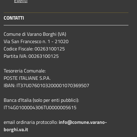
Eventi
CONTATTI
Comune di Varano Borghi (VA)
Via San Francesco n. 1 - 21020
Codice Fiscale: 00263100125
Partita IVA: 00263100125
Tesoreria Comunale:
POSTE ITALIANE S.P.A.
IBAN: IT37U0760103200001070369507
Banca d’Italia (solo per enti pubblici):
IT14G0100004306TU0000005615
email ordinaria protocollo:
info@comune.varano-
borghi.va.it