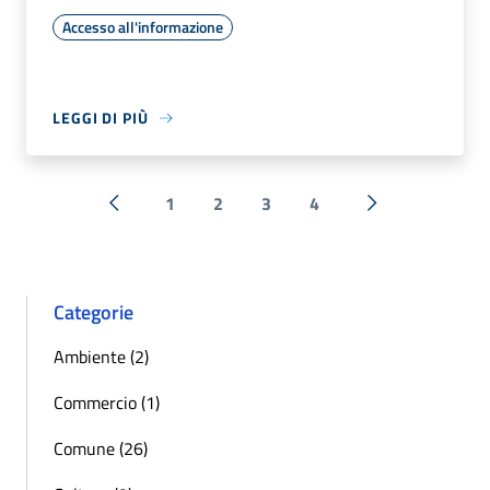
Accesso all'informazione
LEGGI DI PIÙ
1
2
3
4
« Precedente
Successiva »
Categorie
Ambiente (2)
Commercio (1)
Comune (26)