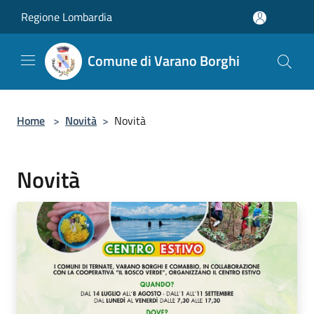
Salta al contenuto principale
Regione Lombardia
Comune di Varano Borghi
Home
>
Novità
>
Novità
Novità