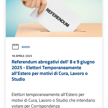
AVVISI
18 APRILE 2025
Referendum abrogativi dell' 8 e 9 giugno
2025 - Elettori Temporaneamente
all'Estero per motivi di Cura, Lavoro o
Studio
Elettori temporaneamente all'Estero per
motivi di Cura, Lavoro o Studio che intendano
votare per Corrispondenza