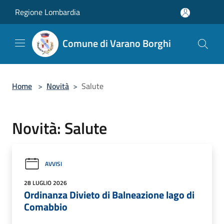
Salta al contenuto principale
Regione Lombardia
Comune di Varano Borghi
Home
>
Novità
>
Salute
Novità: Salute
AVVISI
28 LUGLIO 2026
Ordinanza Divieto di Balneazione lago di
Comabbio