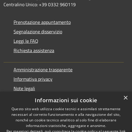
Centralino Unico: +39 0332 960119
Prenotazione appuntamento
Segnalazione disservizio
Leggi le FAQ
Richiesta assistenza
Amministrazione trasparente
Informativa privacy
Note legali
×
Dichiarazione di accessibilità
Informazioni sui cookie
Questo sito web utilizza cookie tecnici e assimilati strettamente
necessari al corretto funzionamento e alla navigazione del sito,
nonché un cookie tecnico analitico al solo fine di elaborare
informazioni statistiche, aggregate e anonime.
RSS
Copyright © 2026 • Comune di
Per maggiori dettagli, può consultare la cookie policy al seguente
link