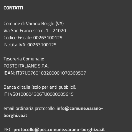
CONTATTI
Comune di Varano Borghi (VA)
Via San Francesco n. 1 - 21020
Codice Fiscale: 00263100125
Partita IVA: 00263100125
Tesoreria Comunale:
POSTE ITALIANE S.P.A.
IBAN: IT37U0760103200001070369507
Banca d’Italia (solo per enti pubblici):
IT14G0100004306TU0000005615
email ordinaria protocollo:
info@comune.varano-
borghi.va.it
PEC:
protocollo@pec.comune.varano-borghi.va.it