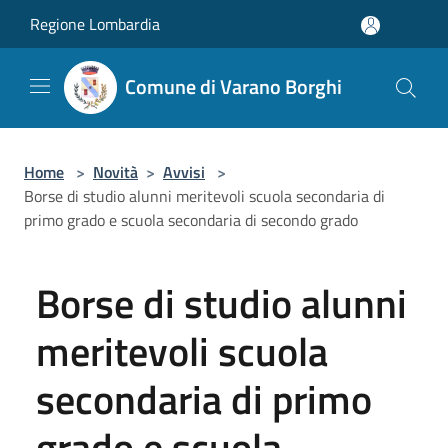
Salta al contenuto principale
Regione Lombardia
Comune di Varano Borghi
Home
>
Novità
>
Avvisi
>
Borse di studio alunni meritevoli scuola secondaria di
primo grado e scuola secondaria di secondo grado
Borse di studio alunni
meritevoli scuola
secondaria di primo
grado e scuola