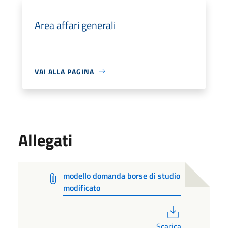
Area affari generali
VAI ALLA PAGINA
Allegati
modello domanda borse di studio
modificato
PDF
Scarica