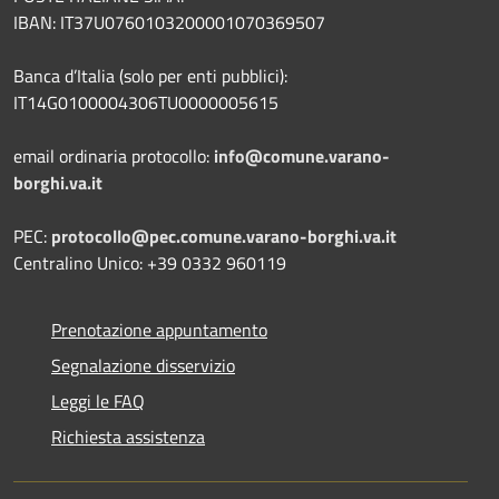
IBAN: IT37U0760103200001070369507
Banca d’Italia (solo per enti pubblici):
IT14G0100004306TU0000005615
email ordinaria protocollo:
info@comune.varano-
borghi.va.it
PEC:
protocollo@pec.comune.varano-borghi.va.it
Centralino Unico: +39 0332 960119
Prenotazione appuntamento
Segnalazione disservizio
Leggi le FAQ
Richiesta assistenza