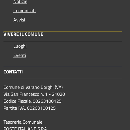
Notizie
Comunicati
Avvisi
VIVERE IL COMUNE
Luoghi
Eventi
CONTATTI
Comune di Varano Borghi (VA)
Via San Francesco n. 1 - 21020
Codice Fiscale: 00263100125
Partita IVA: 00263100125
Tesoreria Comunale:
POSTE ITALIANE S.P.A.