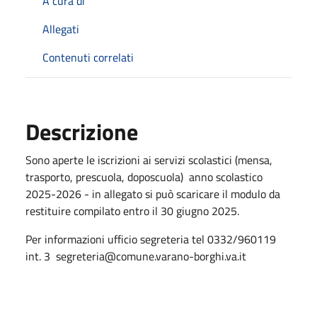
A cura di
Allegati
Contenuti correlati
Descrizione
Sono aperte le iscrizioni ai servizi scolastici (mensa,
trasporto, prescuola, doposcuola) anno scolastico
2025-2026 - in allegato si può scaricare il modulo da
restituire compilato entro il 30 giugno 2025.
Per informazioni ufficio segreteria tel 0332/960119
int. 3 segreteria@comune.varano-borghi.va.it