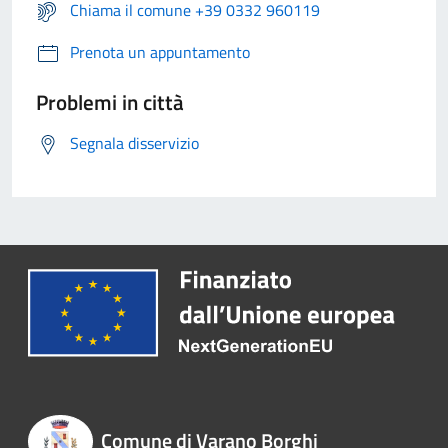
Chiama il comune +39 0332 960119
Prenota un appuntamento
Problemi in città
Segnala disservizio
Comune di Varano Borghi