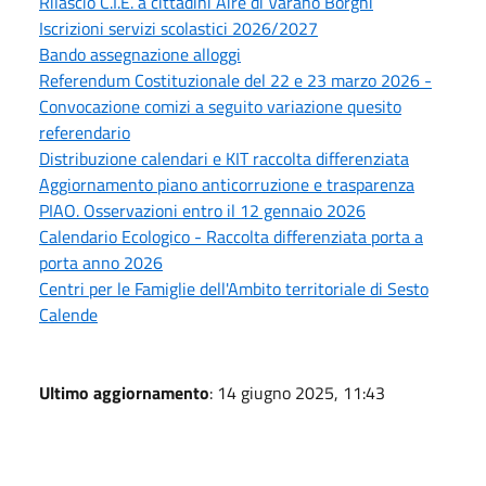
Rilascio C.I.E. a cittadini Aire di Varano Borghi
Iscrizioni servizi scolastici 2026/2027
Bando assegnazione alloggi
Referendum Costituzionale del 22 e 23 marzo 2026 -
Convocazione comizi a seguito variazione quesito
referendario
Distribuzione calendari e KIT raccolta differenziata
Aggiornamento piano anticorruzione e trasparenza
PIAO. Osservazioni entro il 12 gennaio 2026
Calendario Ecologico - Raccolta differenziata porta a
porta anno 2026
Centri per le Famiglie dell'Ambito territoriale di Sesto
Calende
Ultimo aggiornamento
: 14 giugno 2025, 11:43