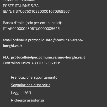
POSTE ITALIANE S.P.A.
IBAN: IT37U0760103200001070369507
Banca d’Italia (solo per enti pubblici):
IT14G0100004306TU0000005615
email ordinaria protocollo:
info@comune.varano-
borghi.va.it
PEC:
protocollo@pec.comune.varano-borghi.va.it
Centralino Unico: +39 0332 960119
Prenotazione appuntamento
Segnalazione disservizio
Leggi le FAQ
Richiesta assistenza