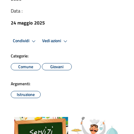
Data :
24 maggio 2025
Condividi
Vedi azioni
Categorie:
Comune
Giovani
Argomenti:
Istruzione