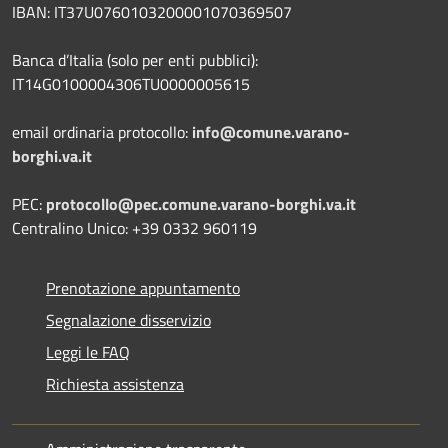
IBAN: IT37U0760103200001070369507
Banca d’Italia (solo per enti pubblici):
IT14G0100004306TU0000005615
email ordinaria protocollo:
info@comune.varano-
borghi.va.it
PEC:
protocollo@pec.comune.varano-borghi.va.it
Centralino Unico: +39 0332 960119
Prenotazione appuntamento
Segnalazione disservizio
Leggi le FAQ
Richiesta assistenza