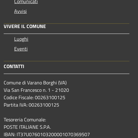
Comunicati
Avvisi
VIVERE IL COMUNE
Luoghi
Eventi
CONTATTI
Comune di Varano Borghi (VA)
Via San Francesco n. 1 - 21020
Codice Fiscale: 00263100125
Partita IVA: 00263100125
Tesoreria Comunale:
POSTE ITALIANE S.P.A.
IBAN: IT37U0760103200001070369507