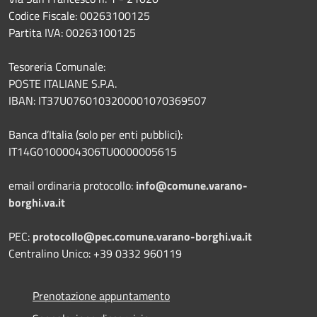
Codice Fiscale: 00263100125
Partita IVA: 00263100125
Tesoreria Comunale:
POSTE ITALIANE S.P.A.
IBAN: IT37U0760103200001070369507
Banca d’Italia (solo per enti pubblici):
IT14G0100004306TU0000005615
email ordinaria protocollo:
info@comune.varano-
borghi.va.it
PEC:
protocollo@pec.comune.varano-borghi.va.it
Centralino Unico: +39 0332 960119
Prenotazione appuntamento