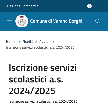
Salta al contenuto principale
Regione Lombardia
Comune di Varano Borghi
Home
>
Novità
>
Avvisi
>
Iscrizione servizi scolastici a.s. 2024/2025
Iscrizione servizi
scolastici a.s.
2024/2025
Iscrizione servizi scolastici a.s. 2024/2025