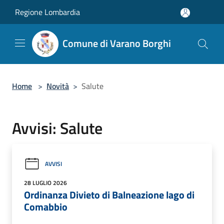
Salta al contenuto principale
Regione Lombardia
Comune di Varano Borghi
Home
>
Novità
>
Salute
Avvisi: Salute
AVVISI
28 LUGLIO 2026
Ordinanza Divieto di Balneazione lago di
Comabbio