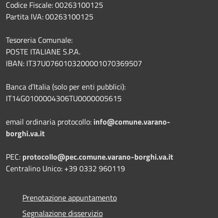
Codice Fiscale: 00263100125
Partita IVA: 00263100125
Tesoreria Comunale:
POSTE ITALIANE S.P.A.
IBAN: IT37U0760103200001070369507
Banca d’Italia (solo per enti pubblici):
IT14G0100004306TU0000005615
email ordinaria protocollo:
info@comune.varano-
borghi.va.it
PEC:
protocollo@pec.comune.varano-borghi.va.it
Centralino Unico: +39 0332 960119
Prenotazione appuntamento
Segnalazione disservizio