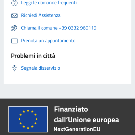
Leggi le domande frequenti
Richiedi Assistenza
Chiama il comune +39 0332 960119
Prenota un appuntamento
Problemi in città
Segnala disservizio