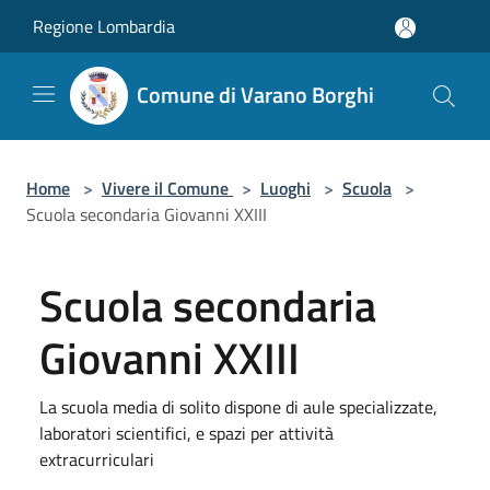
Salta al contenuto principale
Regione Lombardia
Comune di Varano Borghi
Home
>
Vivere il Comune
>
Luoghi
>
Scuola
>
Scuola secondaria Giovanni XXIII
Scuola secondaria
Giovanni XXIII
La scuola media di solito dispone di aule specializzate,
laboratori scientifici, e spazi per attività
extracurriculari