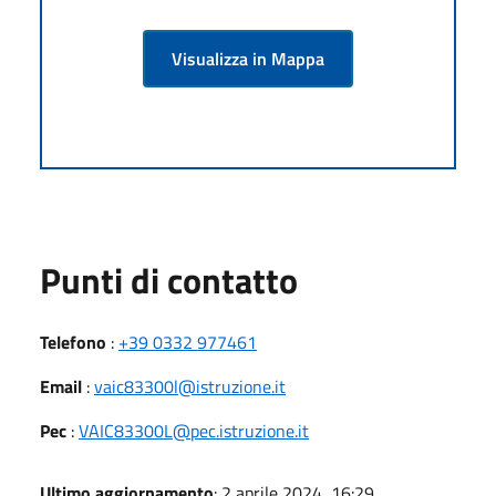
Visualizza in Mappa
Punti di contatto
Telefono
:
+39 0332 977461
Email
:
vaic83300l@istruzione.it
Pec
:
VAIC83300L@pec.istruzione.it
Ultimo aggiornamento
: 2 aprile 2024, 16:29