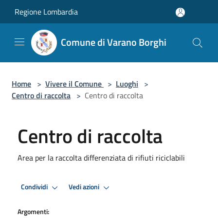
Salta al contenuto principale
Regione Lombardia
Comune di Varano Borghi
Home
>
Vivere il Comune
>
Luoghi
>
Centro di raccolta
>
Centro di raccolta
Centro di raccolta
Area per la raccolta differenziata di rifiuti riciclabili
Condividi
Vedi azioni
Argomenti: