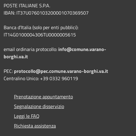
POSTE ITALIANE S.P.A.
IBAN: IT37U0760103200001070369507
Banca d’Italia (solo per enti pubblici):
IT14G0100004306TU0000005615
email ordinaria protocollo:
info@comune.varano-
borghi.va.it
PEC:
protocollo@pec.comune.varano-borghi.va.it
Centralino Unico: +39 0332 960119
Prenotazione appuntamento
Segnalazione disservizio
Leggi le FAQ
Richiesta assistenza