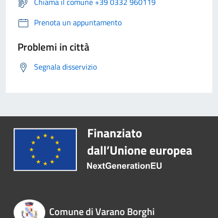
Chiama il comune +39 0332 960119
Prenota un appuntamento
Problemi in città
Segnala disservizio
Comune di Varano Borghi