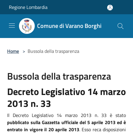
Salta al contenuto principale
Regione Lombardia
Comune di Varano Borghi
Home
>
Bussola della trasparenza
Bussola della trasparenza
Decreto Legislativo 14 marzo
2013 n. 33
Il Decreto Legislativo 14 marzo 2013 n. 33 è stato
pubblicato sulla Gazzetta ufficiale del 5 aprile 2013 ed è
entrato in vigore il 20 aprile 2013
. Esso reca disposizioni