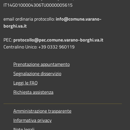
IT14G0100004306TU0000005615
email ordinaria protocollo:
info@comune.varano-
borghi.va.it
PEC:
protocollo@pec.comune.varano-borghi.va.it
Centralino Unico: +39 0332 960119
Prenotazione appuntamento
Segnalazione disservizio
Leggi le FAQ
Richiesta assistenza
Amministrazione trasparente
Informativa privacy
Note legali