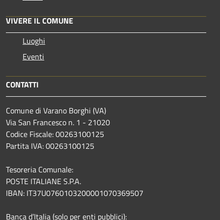
VIVERE IL COMUNE
Luoghi
Eventi
CONTATTI
Comune di Varano Borghi (VA)
Via San Francesco n. 1 - 21020
Codice Fiscale: 00263100125
Partita IVA: 00263100125
Tesoreria Comunale:
POSTE ITALIANE S.P.A.
IBAN: IT37U0760103200001070369507
Banca d’Italia (solo per enti pubblici):