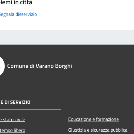
lemi in città
Segnala disservizio
Comune di Varano Borghi
E DI SERVIZIO
Educazione e formazione
 stato civile
Giustizia e sicurezza pubblica
 tempo libero