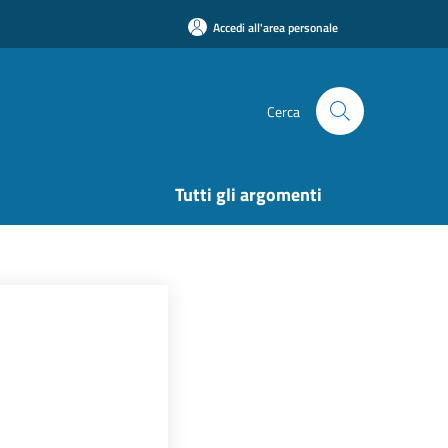
Accedi all'area personale
Cerca
Tutti gli argomenti