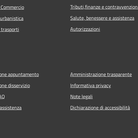
Tributi,finanze e contravvenzion
e Commercio
Salute, benessere e assistenza
 urbanistica
Autorizzazioni
 trasporti
ione appuntamento
Amministrazione trasparente
one disservizio
Informativa privacy
FAQ
Note legali
 assistenza
Dichiarazione di accessibilità