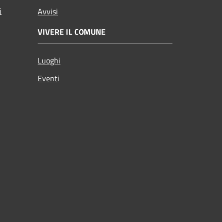
i
Avvisi
VIVERE IL COMUNE
Luoghi
Eventi