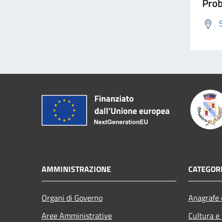
Prob
AMMINISTRAZIONE
CATEGORI
Organi di Governo
Anagrafe e
Aree Amministrative
Cultura e