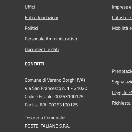
Uffici
Imprese 
Enti e fondazioni
Catasto e
Politici
Mobilità e
Personale Amministrativo
Documenti e dati
CONTATTI
Prenotaz
Comune di Varano Borghi (VA)
Segnalazi
Via San Francesco n. 1 - 21020
Leggi le 
Codice Fiscale: 00263100125
Richiesta
Partita IVA: 00263100125
Tesoreria Comunale:
POSTE ITALIANE S.P.A.