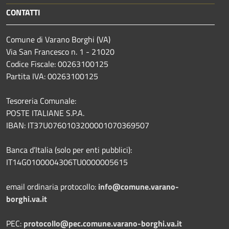
CONTATTI
Comune di Varano Borghi (VA)
Via San Francesco n. 1 - 21020
Codice Fiscale: 00263100125
Partita IVA: 00263100125
Tesoreria Comunale:
POSTE ITALIANE S.P.A.
IBAN: IT37U0760103200001070369507
Banca d’Italia (solo per enti pubblici):
IT14G0100004306TU0000005615
email ordinaria protocollo:
info@comune.varano-
borghi.va.it
PEC:
protocollo@pec.comune.varano-borghi.va.it