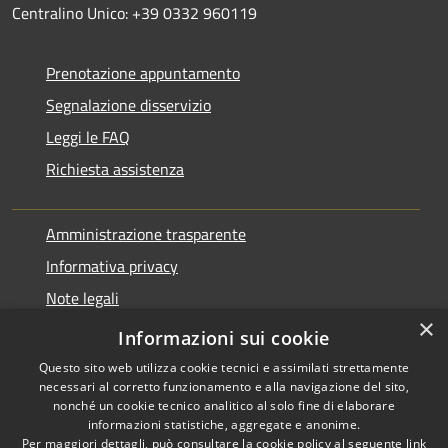
Centralino Unico: +39 0332 960119
Prenotazione appuntamento
Segnalazione disservizio
Leggi le FAQ
Richiesta assistenza
Amministrazione trasparente
Informativa privacy
Note legali
×
Dichiarazione di accessibilità
Informazioni sui cookie
Questo sito web utilizza cookie tecnici e assimilati strettamente
necessari al corretto funzionamento e alla navigazione del sito,
nonché un cookie tecnico analitico al solo fine di elaborare
informazioni statistiche, aggregate e anonime.
RSS
Copyright © 2026 • Comune di
Per maggiori dettagli, può consultare la cookie policy al seguente
link