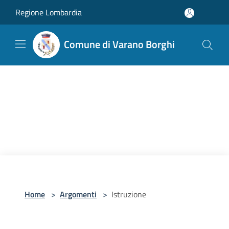
Salta al contenuto principale
Regione Lombardia
Comune di Varano Borghi
Home
>
Argomenti
>
Istruzione