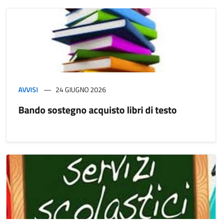
AVVISI
24 GIUGNO 2026
Bando sostegno acquisto libri di testo