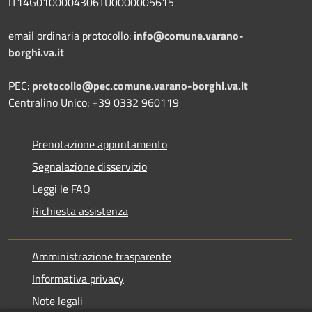
IT14G0100004306TU0000005615
email ordinaria protocollo:
info@comune.varano-
borghi.va.it
PEC:
protocollo@pec.comune.varano-borghi.va.it
Centralino Unico: +39 0332 960119
Prenotazione appuntamento
Segnalazione disservizio
Leggi le FAQ
Richiesta assistenza
Amministrazione trasparente
Informativa privacy
Note legali