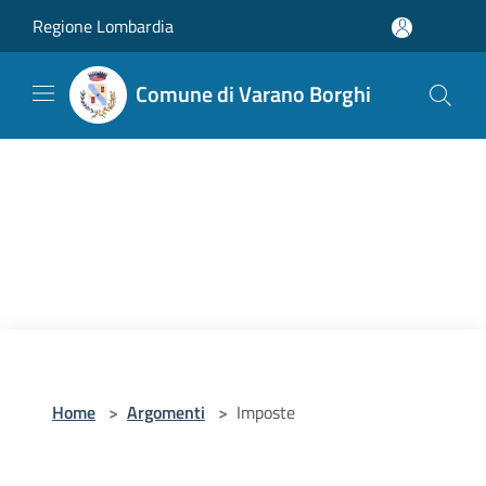
Salta al contenuto principale
Regione Lombardia
Comune di Varano Borghi
Home
>
Argomenti
>
Imposte