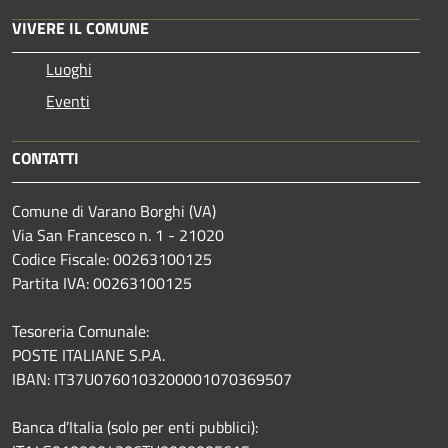
VIVERE IL COMUNE
Luoghi
Eventi
CONTATTI
Comune di Varano Borghi (VA)
Via San Francesco n. 1 - 21020
Codice Fiscale: 00263100125
Partita IVA: 00263100125
Tesoreria Comunale:
POSTE ITALIANE S.P.A.
IBAN: IT37U0760103200001070369507
Banca d’Italia (solo per enti pubblici):