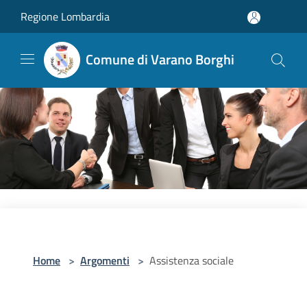
Salta al contenuto principale
Regione Lombardia
Comune di Varano Borghi
Home
>
Argomenti
>
Assistenza sociale