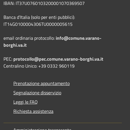
IBAN: IT37U0760103200001070369507
Banca d’Italia (solo per enti pubblici):
IT14G0100004306TU0000005615
email ordinaria protocollo:
info@comune.varano-
borghi.va.it
PEC:
protocollo@pec.comune.varano-borghi.va.it
Centralino Unico: +39 0332 960119
Prenotazione appuntamento
Segnalazione disservizio
Leggi le FAQ
Richiesta assistenza
Amministrazione trasparente