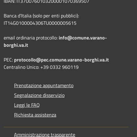
IBAN: IT37U0760103200001070369507
Banca d’Italia (solo per enti pubblici):
IT14G0100004306TU0000005615
email ordinaria protocollo:
info@comune.varano-
borghi.va.it
PEC:
protocollo@pec.comune.varano-borghi.va.it
Centralino Unico: +39 0332 960119
Prenotazione appuntamento
Segnalazione disservizio
Leggi le FAQ
Richiesta assistenza
Amministrazione trasparente