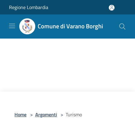
Salta al contenuto principale
Regione Lombardia
Comune di Varano Borghi
Home
>
Argomenti
>
Turismo