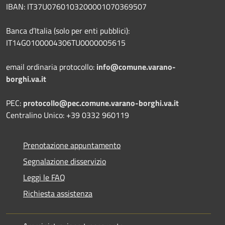
IBAN: IT37U0760103200001070369507
Banca d’Italia (solo per enti pubblici):
IT14G0100004306TU0000005615
email ordinaria protocollo:
info@comune.varano-
borghi.va.it
PEC:
protocollo@pec.comune.varano-borghi.va.it
Centralino Unico: +39 0332 960119
Prenotazione appuntamento
Segnalazione disservizio
Leggi le FAQ
Richiesta assistenza