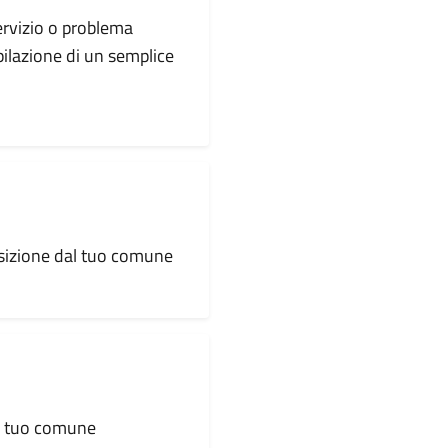
servizio o problema
pilazione di un semplice
osizione dal tuo comune
al tuo comune