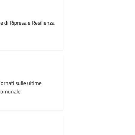
le di Ripresa e Resilienza
iornati sulle ultime
 comunale.