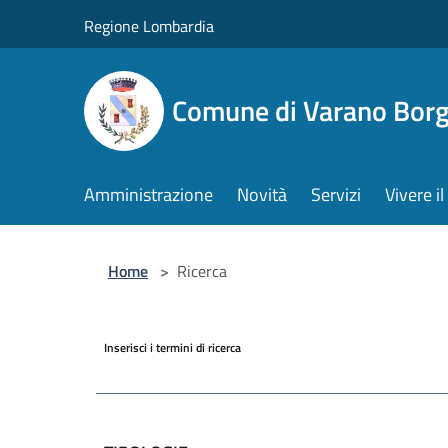
Salta al contenuto principale
Regione Lombardia
Comune di Varano Borg
Amministrazione
Novità
Servizi
Vivere 
Home
>
Ricerca
Inserisci i termini di ricerca