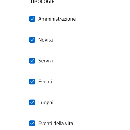
filtri da applicare
TIPOLOGIE
Amministrazione
Novità
Servizi
Eventi
Luoghi
Eventi della vita