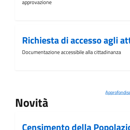
approvazione
Richiesta di accesso agli at
Documentazione accessibile alla cittadinanza
Approfondisc
Novità
Censimento della Popolazio