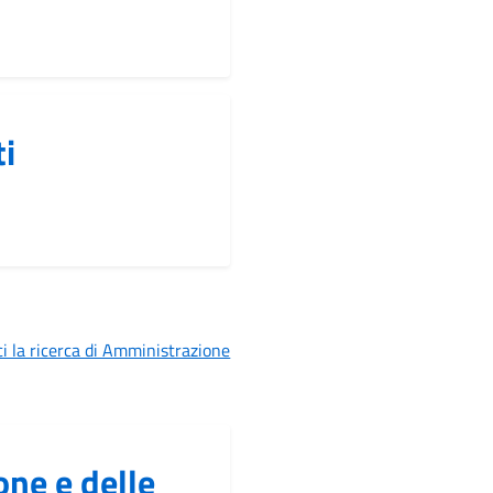
ti
i la ricerca di Amministrazione
ne e delle