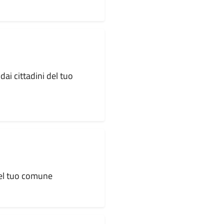
dai cittadini del tuo
 del tuo comune