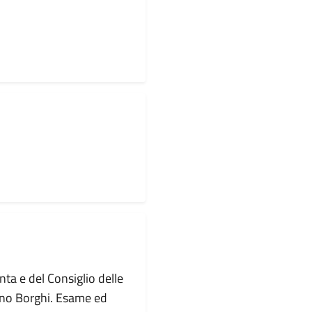
ta e del Consiglio delle
rano Borghi. Esame ed