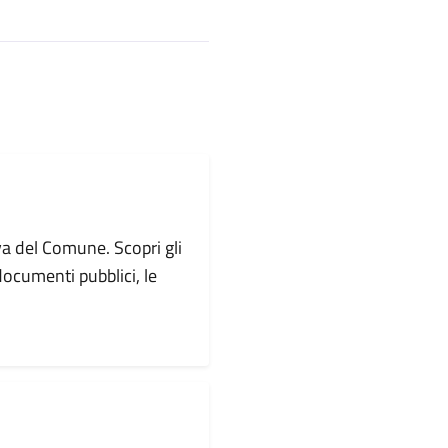
va del Comune. Scopri gli
i documenti pubblici, le