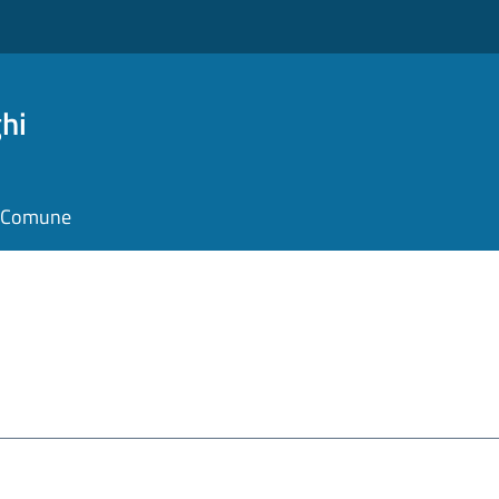
hi
il Comune