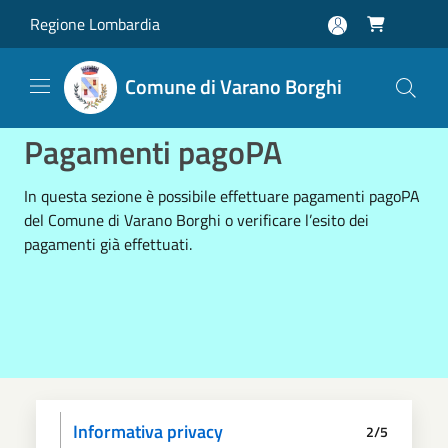
Salta al contenuto principale
Regione Lombardia

Comune di Varano Borghi
Pagamenti pagoPA
In questa sezione è possibile effettuare pagamenti pagoPA
del Comune di Varano Borghi o verificare l’esito dei
pagamenti già effettuati.
Informativa privacy
2/5
Dati anagrafici
Paga
Riepilogo