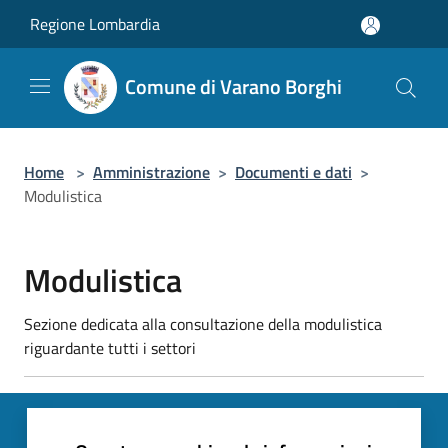
Salta al contenuto principale
Regione Lombardia
Comune di Varano Borghi
Home
>
Amministrazione
>
Documenti e dati
>
Modulistica
Modulistica
Sezione dedicata alla consultazione della modulistica
riguardante tutti i settori