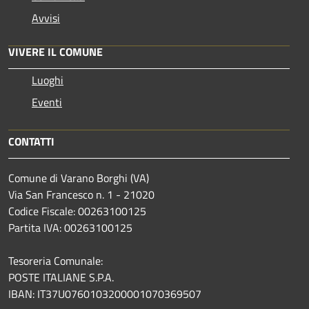
Avvisi
VIVERE IL COMUNE
Luoghi
Eventi
CONTATTI
Comune di Varano Borghi (VA)
Via San Francesco n. 1 - 21020
Codice Fiscale: 00263100125
Partita IVA: 00263100125
Tesoreria Comunale:
POSTE ITALIANE S.P.A.
IBAN: IT37U0760103200001070369507