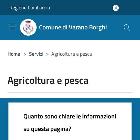
Salta al contenuto principale
Regione Lombardia
Comune di Varano Borghi
Home
>
Servizi
>
Agricoltura e pesca
Agricoltura e pesca
Quanto sono chiare le informazioni
su questa pagina?