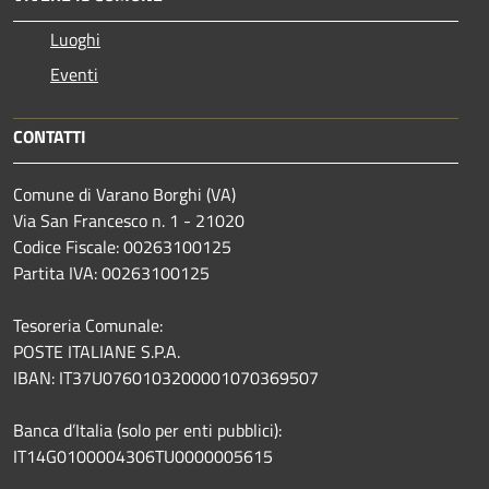
Luoghi
Eventi
CONTATTI
Comune di Varano Borghi (VA)
Via San Francesco n. 1 - 21020
Codice Fiscale: 00263100125
Partita IVA: 00263100125
Tesoreria Comunale:
POSTE ITALIANE S.P.A.
IBAN: IT37U0760103200001070369507
Banca d’Italia (solo per enti pubblici):
IT14G0100004306TU0000005615