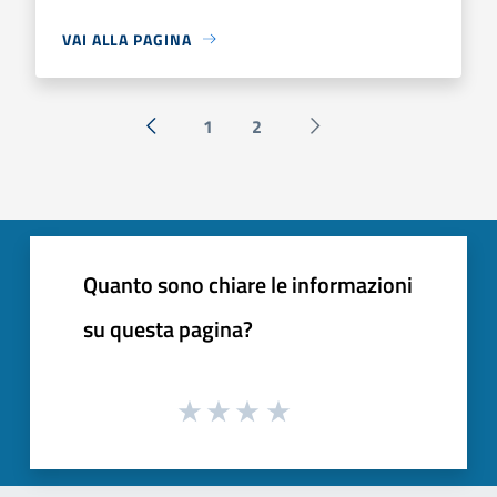
VAI ALLA PAGINA
1
2
« Precedente
Successiva »
Quanto sono chiare le informazioni
su questa pagina?