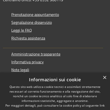
Prenotazione appuntamento
Segnalazione disservizio
Leggi le FAQ
Richiesta assistenza
Amministrazione trasparente
Informativa privacy
Note legali
×
Dichiarazione di accessibilità
Informazioni sui cookie
Questo sito web utilizza cookie tecnici e assimilati strettamente
necessari al corretto funzionamento e alla navigazione del sito,
nonché un cookie tecnico analitico al solo fine di elaborare
informazioni statistiche, aggregate e anonime.
RSS
Copyright © 2026 • Comune di
Per maggiori dettagli, può consultare la cookie policy al seguente
link
Accessibilità
Varano Borghi • Powered by