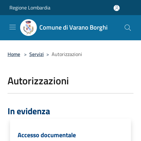
Salta al contenuto principale
Regione Lombardia
Comune di Varano Borghi
Home
>
Servizi
>
Autorizzazioni
Autorizzazioni
In evidenza
Accesso documentale