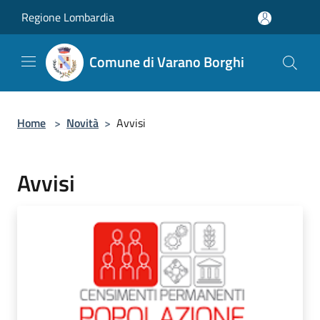
Salta al contenuto principale
Regione Lombardia
Comune di Varano Borghi
Home
>
Novità
>
Avvisi
Avvisi