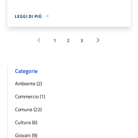
LEGGI DI PIÙ
1
2
3
Pagina precedente
Successiva »
Categorie
Ambiente (2)
Commercio (1)
Comune (22)
Cultura (6)
Giovani (9)