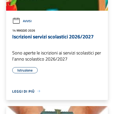
AVVISI
14 MAGGIO 2026
Iscrizioni servizi scolastici 2026/2027
Sono aperte le iscrizioni ai servizi scolastici per
l'anno scolastico 2026/2027
Istruzione
LEGGI DI PIÙ