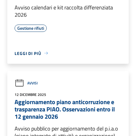
Avviso calendari e kit raccolta differenziata
2026
Gestione rifiuti
LEGGI DI PIÙ
AVVISI
12 DICEMBRE 2025
Aggiornamento piano anticorruzione e
trasparenza PIAO. Osservazioni entro il
12 gennaio 2026
Avviso pubblico per aggiornamento del p.i.a.o
(piano integrato di attività e organizzazione)