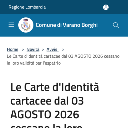
Salta al contenuto principale
Regione Lombardia
Comune di Varano Borghi
Home
>
Novità
>
Avvisi
>
Le Carte d'Identità cartacee dal 03 AGOSTO 2026 cessano
la loro validità per l'espatrio
Le Carte d'Identità
cartacee dal 03
AGOSTO 2026
cessano la loro