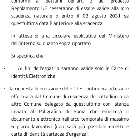
conformi ai dettami dell’art. 3 del predetto
Regolamento UE cesseranno di essere valide alla loro
scadenza naturale o entro il 03 agosto 2031 se
quest’ultima data è anteriore alla scadenza.
In attesa di una circolare esplicativa del Ministero
dell’interno su quanto sopra riportato
Si specifica che:
Ai fini dell’espatrio saranno valide solo le Carte di
·
identità Elettroniche.
la richiesta di emissione delle C.I.E. continuerà ad essere
·
effettuata dal Comune di residenza del cittadino o da
altro Comune delegato da quest’ultimo con istanza
inviata al Poligrafico di Roma che emetterà il
documento elettronico nell’arco temporale di massimo
6 giorni lavorativi (non sarà più possibile emettere
carta di identità cartacea d’urgenza).