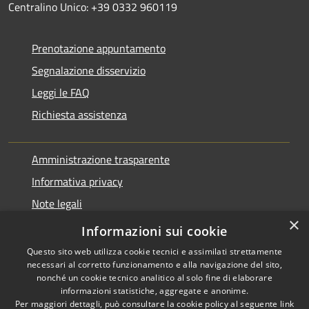
Centralino Unico: +39 0332 960119
Prenotazione appuntamento
Segnalazione disservizio
Leggi le FAQ
Richiesta assistenza
Amministrazione trasparente
Informativa privacy
Note legali
×
Dichiarazione di accessibilità
Informazioni sui cookie
Questo sito web utilizza cookie tecnici e assimilati strettamente
necessari al corretto funzionamento e alla navigazione del sito,
nonché un cookie tecnico analitico al solo fine di elaborare
informazioni statistiche, aggregate e anonime.
RSS
Copyright © 2026 • Comune di
Per maggiori dettagli, può consultare la cookie policy al seguente
link