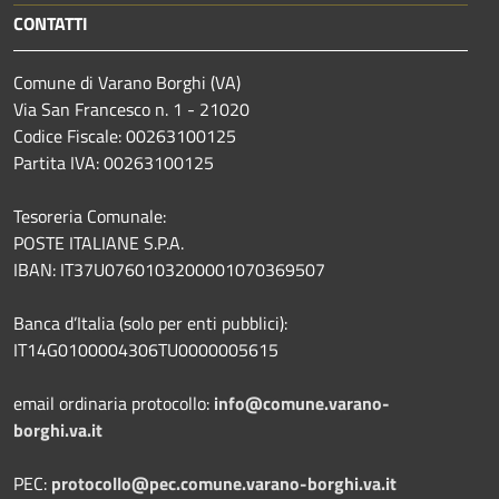
CONTATTI
Comune di Varano Borghi (VA)
Via San Francesco n. 1 - 21020
Codice Fiscale: 00263100125
Partita IVA: 00263100125
Tesoreria Comunale:
POSTE ITALIANE S.P.A.
IBAN: IT37U0760103200001070369507
Banca d’Italia (solo per enti pubblici):
IT14G0100004306TU0000005615
email ordinaria protocollo:
info@comune.varano-
borghi.va.it
PEC:
protocollo@pec.comune.varano-borghi.va.it