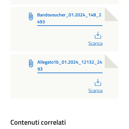
Bandovoucher_01.2024_148_2
493
PDF
Scarica
Allegato1b_01.2024_12132_24
93
PDF
Scarica
Contenuti correlati