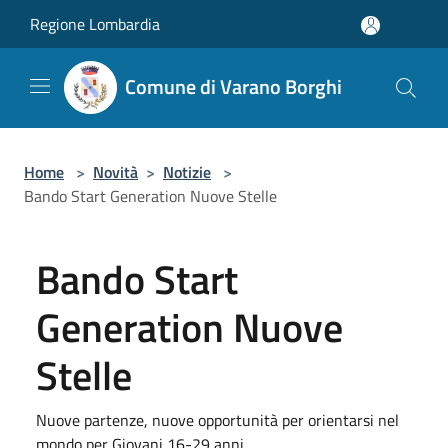
Salta al contenuto principale
Regione Lombardia
Comune di Varano Borghi
Home
>
Novità
>
Notizie
>
Bando Start Generation Nuove Stelle
Bando Start
Generation Nuove
Stelle
Nuove partenze, nuove opportunità per orientarsi nel
mondo per Giovani 16-29 anni