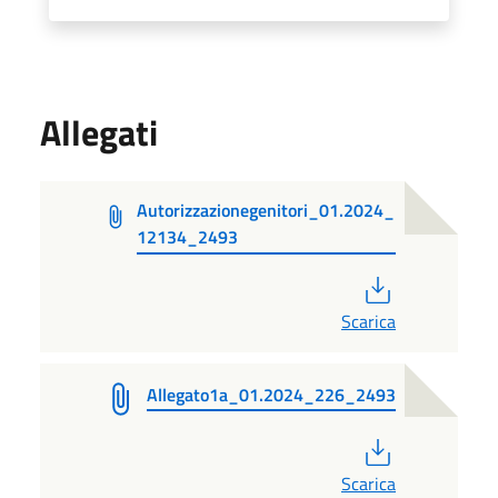
Allegati
Autorizzazionegenitori_01.2024_
12134_2493
PDF
Scarica
Allegato1a_01.2024_226_2493
PDF
Scarica