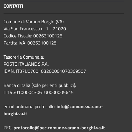
CONTATTI
Comune di Varano Borghi (VA)
Via San Francesco n. 1 - 21020
Codice Fiscale: 00263100125
Partita IVA: 00263100125
Tesoreria Comunale:
POSTE ITALIANE S.P.A.
IBAN: IT37U0760103200001070369507
Banca d’Italia (solo per enti pubblici):
IT14G0100004306TU0000005615
email ordinaria protocollo:
info@comune.varano-
borghi.va.it
PEC:
protocollo@pec.comune.varano-borghi.va.it