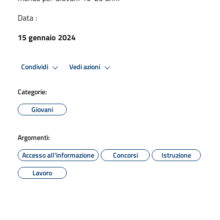
Data :
15 gennaio 2024
Condividi
Vedi azioni
Categorie:
Giovani
Argomenti:
Accesso all'informazione
Concorsi
Istruzione
Lavoro