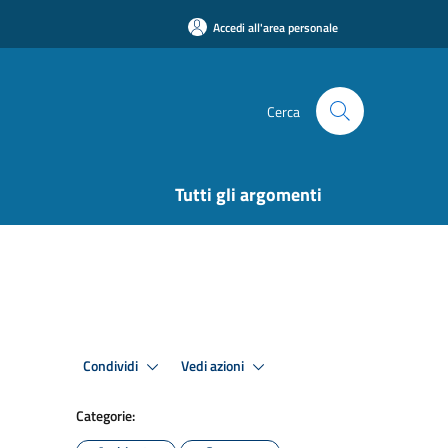
Accedi all'area personale
Cerca
Tutti gli argomenti
Condividi
Vedi azioni
Categorie: