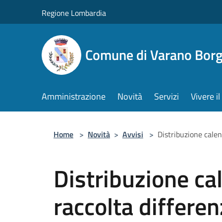
Salta al contenuto principale
Regione Lombardia
Comune di Varano Borg
Amministrazione
Novità
Servizi
Vivere 
Home
>
Novità
>
Avvisi
>
Distribuzione calen
Distribuzione ca
raccolta differen