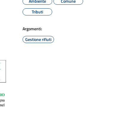
Ambiente
Comune
Tributi
Argomenti:
Gestione rifiuti