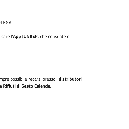
ELEGA
icare l’
App JUNKER
, che consente di:
sempre possibile recarsi presso i
distributori
 Rifiuti di Sesto Calende
.