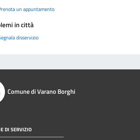
Prenota un appuntamento
lemi in città
Segnala disservizio
Comune di Varano Borghi
E DI SERVIZIO