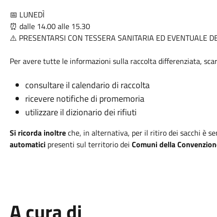
📅 LUNEDÌ
⏰ dalle 14.00 alle 15.30
⚠️ PRESENTARSI CON TESSERA SANITARIA ED EVENTUALE D
Per avere tutte le informazioni sulla raccolta differenziata, scar
consultare il calendario di raccolta
ricevere notifiche di promemoria
utilizzare il dizionario dei rifiuti
Si ricorda inoltre
che, in alternativa, per il ritiro dei sacchi è 
automatici
presenti sul territorio dei
Comuni della Convenzione
A cura di