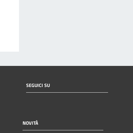
SEGUICI SU
NOVITÀ