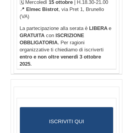
🗓️
Mercoledì
15 ottobre
| H.18.30-21.00
📍
Elmec Bistrot
, via Pret 1, Brunello
(VA)
La partecipazione alla serata è
LIBERA
e
GRATUITA
con
ISCRIZIONE
OBBLIGATORIA.
Per ragioni
organizzative ti chiediamo di iscriverti
entro e non oltre venerdì 3 ottobre
2025.
ISCRIVITI QUI