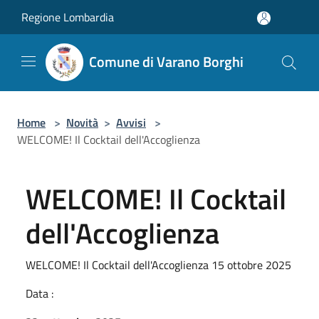
Salta al contenuto principale
Regione Lombardia
Comune di Varano Borghi
Home
>
Novità
>
Avvisi
>
WELCOME! Il Cocktail dell'Accoglienza
WELCOME! Il Cocktail
dell'Accoglienza
WELCOME! Il Cocktail dell'Accoglienza 15 ottobre 2025
Data :