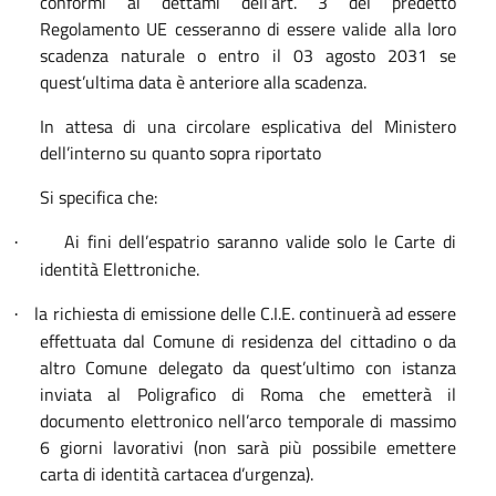
conformi ai dettami dell’art. 3 del predetto
Regolamento UE cesseranno di essere valide alla loro
scadenza naturale o entro il 03 agosto 2031 se
quest’ultima data è anteriore alla scadenza.
In attesa di una circolare esplicativa del Ministero
dell’interno su quanto sopra riportato
Si specifica che:
Ai fini dell’espatrio saranno valide solo le Carte di
·
identità Elettroniche.
la richiesta di emissione delle C.I.E. continuerà ad essere
·
effettuata dal Comune di residenza del cittadino o da
altro Comune delegato da quest’ultimo con istanza
inviata al Poligrafico di Roma che emetterà il
documento elettronico nell’arco temporale di massimo
6 giorni lavorativi (non sarà più possibile emettere
carta di identità cartacea d’urgenza).