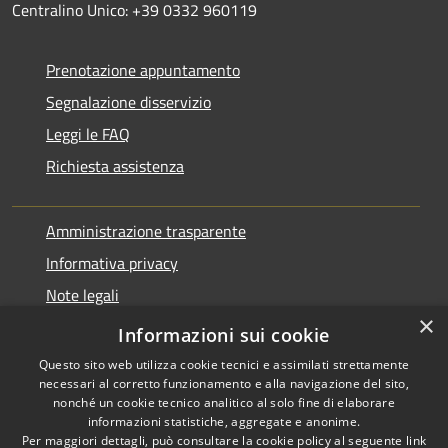
Centralino Unico: +39 0332 960119
Prenotazione appuntamento
Segnalazione disservizio
Leggi le FAQ
Richiesta assistenza
Amministrazione trasparente
Informativa privacy
Note legali
×
Dichiarazione di accessibilità
Informazioni sui cookie
Questo sito web utilizza cookie tecnici e assimilati strettamente
necessari al corretto funzionamento e alla navigazione del sito,
nonché un cookie tecnico analitico al solo fine di elaborare
informazioni statistiche, aggregate e anonime.
RSS
Copyright © 2026 • Comune di
Per maggiori dettagli, può consultare la cookie policy al seguente
link