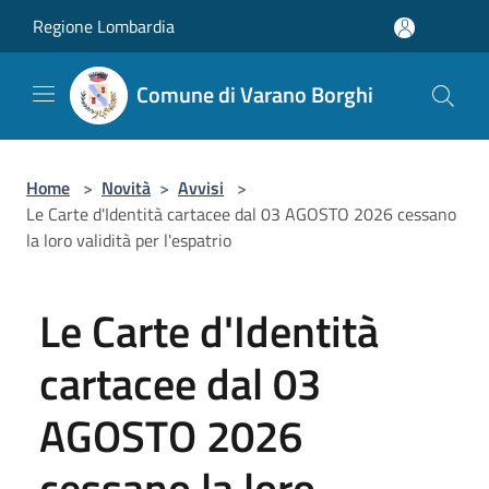
Salta al contenuto principale
Regione Lombardia
Comune di Varano Borghi
Home
>
Novità
>
Avvisi
>
Le Carte d'Identità cartacee dal 03 AGOSTO 2026 cessano
la loro validità per l'espatrio
Le Carte d'Identità
cartacee dal 03
AGOSTO 2026
cessano la loro