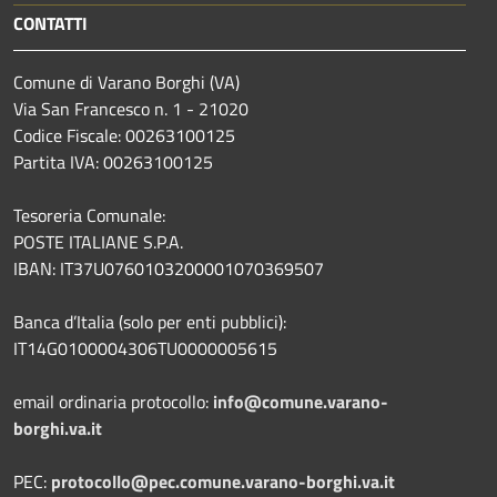
CONTATTI
Comune di Varano Borghi (VA)
Via San Francesco n. 1 - 21020
Codice Fiscale: 00263100125
Partita IVA: 00263100125
Tesoreria Comunale:
POSTE ITALIANE S.P.A.
IBAN: IT37U0760103200001070369507
Banca d’Italia (solo per enti pubblici):
IT14G0100004306TU0000005615
email ordinaria protocollo:
info@comune.varano-
borghi.va.it
PEC:
protocollo@pec.comune.varano-borghi.va.it