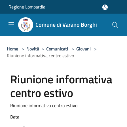
Salta al contenuto principale
Regione Lombardia
Comune di Varano Borghi
Home
>
Novità
>
Comunicati
>
Giovani
>
Riunione informativa centro estivo
Riunione informativa
centro estivo
Riunione informativa centro estivo
Data :