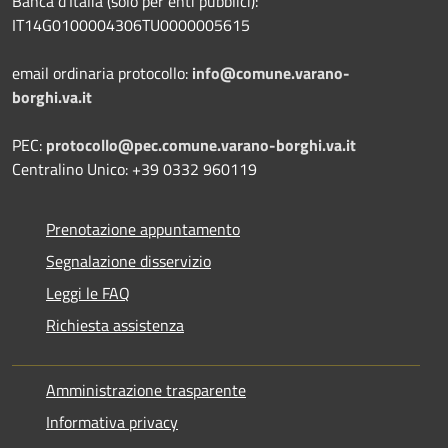
Banca d’Italia (solo per enti pubblici):
IT14G0100004306TU0000005615
email ordinaria protocollo:
info@comune.varano-
borghi.va.it
PEC:
protocollo@pec.comune.varano-borghi.va.it
Centralino Unico: +39 0332 960119
Prenotazione appuntamento
Segnalazione disservizio
Leggi le FAQ
Richiesta assistenza
Amministrazione trasparente
Informativa privacy