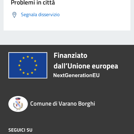
Problemi in città
Segnala disservizio
Comune di Varano Borghi
SEGUICI SU