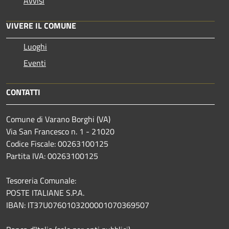
Avvisi
VIVERE IL COMUNE
Luoghi
Eventi
CONTATTI
Comune di Varano Borghi (VA)
Via San Francesco n. 1 - 21020
Codice Fiscale: 00263100125
Partita IVA: 00263100125
Tesoreria Comunale:
POSTE ITALIANE S.P.A.
IBAN: IT37U0760103200001070369507