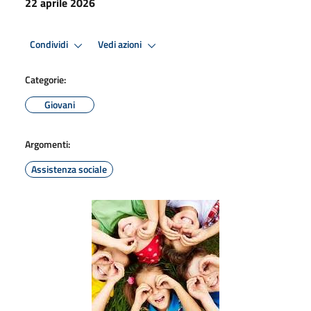
22 aprile 2026
Condividi
Vedi azioni
Categorie:
Giovani
Argomenti:
Assistenza sociale