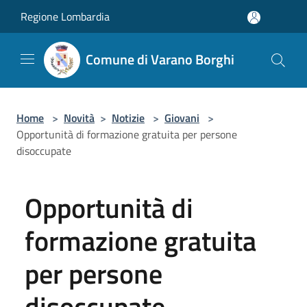
Salta al contenuto principale
Regione Lombardia
Comune di Varano Borghi
Home
>
Novità
>
Notizie
>
Giovani
>
Opportunità di formazione gratuita per persone
disoccupate
Opportunità di
formazione gratuita
per persone
disoccupate