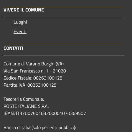
VIVERE IL COMUNE
Luoghi
Eventi
CONTATTI
Comune di Varano Borghi (VA)
Via San Francesco n. 1 - 21020
Codice Fiscale: 00263100125
Partita IVA: 00263100125
Tesoreria Comunale:
POSTE ITALIANE S.P.A.
IBAN: IT37U0760103200001070369507
Banca d’Italia (solo per enti pubblici):