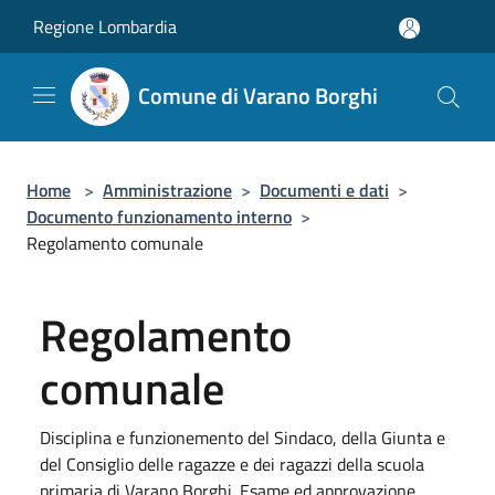
Salta al contenuto principale
Regione Lombardia
Comune di Varano Borghi
Home
>
Amministrazione
>
Documenti e dati
>
Documento funzionamento interno
>
Regolamento comunale
Regolamento
comunale
Disciplina e funzionemento del Sindaco, della Giunta e
del Consiglio delle ragazze e dei ragazzi della scuola
primaria di Varano Borghi. Esame ed approvazione