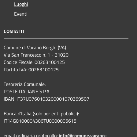
Luoghi
Eventi
CONTATTI
Comune di Varano Borghi (VA)
Via San Francesco n. 1 - 21020
Codice Fiscale: 00263100125
Partita IVA: 00263100125
Tesoreria Comunale:
POSTE ITALIANE S.P.A.
IBAN: IT37U0760103200001070369507
Banca d’Italia (solo per enti pubblici):
IT14G0100004306TU0000005615
email ordinaria protocollo:
info@comune.varano-