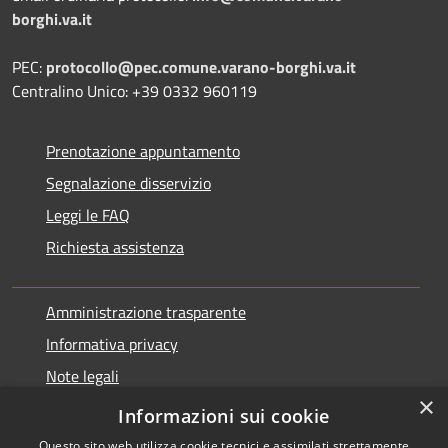
borghi.va.it
PEC:
protocollo@pec.comune.varano-borghi.va.it
Centralino Unico: +39 0332 960119
Prenotazione appuntamento
Segnalazione disservizio
Leggi le FAQ
Richiesta assistenza
Amministrazione trasparente
Informativa privacy
Note legali
×
Dichiarazione di accessibilità
Informazioni sui cookie
Questo sito web utilizza cookie tecnici e assimilati strettamente